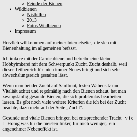
Feinde der Bienen
Wildbienen
Nisthilfen
2013
Fotos Wildbienen
Impressum
Herzlich willkommen auf meiner Internetseite, die sich mit
Bienenhaltung im allgemeinen befasst.
Ich imkere mit der Carnicabiene und betreibe eine kleine
Hobbyimkerei mit dem Schwerpunkt Zucht. Zucht deshalb, weil
dieser Teilbereich für mich immer Neues bringt und sich sehr
abwechslungsreich gestalten lässt.
Wenn man bei der Zucht auf Sanftmut, festen Wabensitz und
Vitalität achtet und regelmäßig nach den Bienen schaut, hat man
zwangsläufig gesunde Bienen, die sich problemlos bearbeiten
lassen. Es gibt noch viele weitere Kriterien die ich bei der Zucht
beachte, dazu mehr auf der Seite „Zucht“.
Gesunde und vitale Bienen bringen bei entsprechender Tracht v i e
l Honig was für die meisten Imker, für mich weniger, ein
angenehmer Nebeneffekt ist.