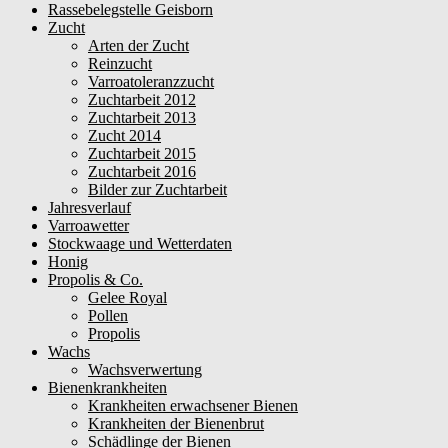
Rassebelegstelle Geisborn
Zucht
Arten der Zucht
Reinzucht
Varroatoleranzzucht
Zuchtarbeit 2012
Zuchtarbeit 2013
Zucht 2014
Zuchtarbeit 2015
Zuchtarbeit 2016
Bilder zur Zuchtarbeit
Jahresverlauf
Varroawetter
Stockwaage und Wetterdaten
Honig
Propolis & Co.
Gelee Royal
Pollen
Propolis
Wachs
Wachsverwertung
Bienenkrankheiten
Krankheiten erwachsener Bienen
Krankheiten der Bienenbrut
Schädlinge der Bienen